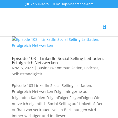
0175/7495275
mail@janinedrephal.com
Episode 103 – LinkedIn Social Selling Leitfaden:
Erfolgreich Netzwerken
Nov. 6, 2023
|
Business-Kommunikation
,
Podcast
,
Selbstständigkeit
Episode 103 LinkedIn Social Selling Leitfaden:
Erfolgreich Netzwerken Folge mir gerne auf
folgenden Kanälen FolgenFolgenFolgenFolgen Wie
nutze ich eigentlich Social Selling auf LinkedIn? Der
Aufbau von vertrauensvollen Beziehungen wird
immer wichtiger und in dieser...