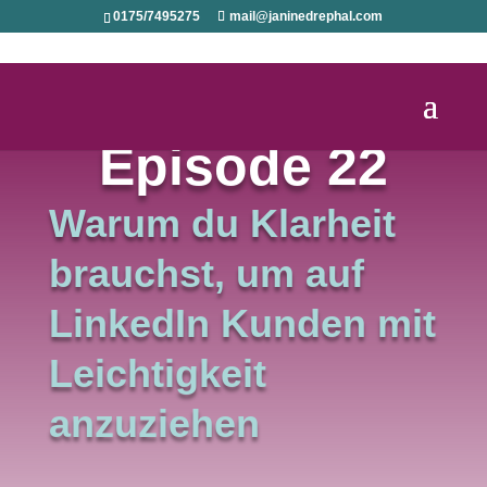
0175/7495275
mail@janinedrephal.com
Episode 22
Warum du Klarheit
brauchst, um auf
LinkedIn Kunden mit
Leichtigkeit
anzuziehen