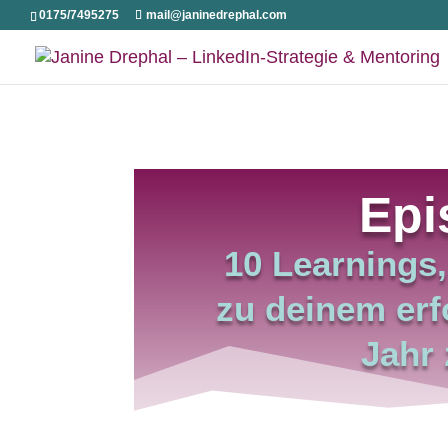
0175/7495275
mail@janinedrephal.com
Epi
10 Learnings,
zu deinem erf
Jahr