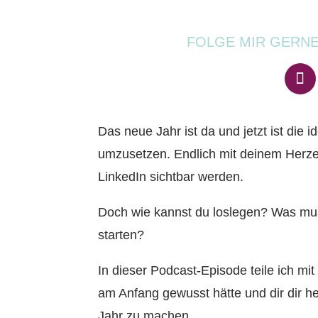
FOLGE MIR GERN
Das neue Jahr ist da und jetzt ist die i
umzusetzen. Endlich mit deinem Herze
LinkedIn sichtbar werden.
Doch wie kannst du loslegen? Was mus
starten?
In dieser Podcast-Episode teile ich mit
am Anfang gewusst hätte und dir dir h
Jahr zu machen.