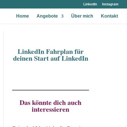
LinkedIn
Instagram
Home
Angebote
Über mich
Kontakt
LinkedIn Fahrplan für
deinen Start auf LinkedIn
Das könnte dich auch
interessieren