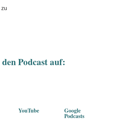
r zu
 den Podcast auf:
YouTube
Google
Podcasts