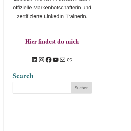
offizielle Markenbotschafterin und
zertifizierte LinkedIn-Trainerin.
Hier findest du mich
LinkedIn
Instagram
Facebook
YouTube
E-Mail
Link
Search