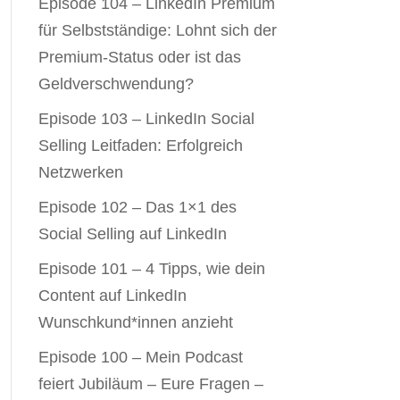
Episode 104 – LinkedIn Premium
für Selbstständige: Lohnt sich der
Premium-Status oder ist das
Geldverschwendung?
Episode 103 – LinkedIn Social
Selling Leitfaden: Erfolgreich
Netzwerken
Episode 102 – Das 1×1 des
Social Selling auf LinkedIn
Episode 101 – 4 Tipps, wie dein
Content auf LinkedIn
Wunschkund*innen anzieht
Episode 100 – Mein Podcast
feiert Jubiläum – Eure Fragen –