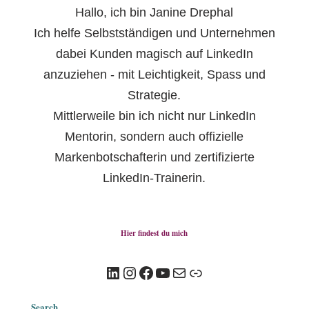
Hallo, ich bin Janine Drephal
Ich helfe Selbstständigen und Unternehmen
dabei Kunden magisch auf LinkedIn
anzuziehen - mit Leichtigkeit, Spass und
Strategie.
Mittlerweile bin ich nicht nur LinkedIn
Mentorin, sondern auch offizielle
Markenbotschafterin und zertifizierte
LinkedIn-Trainerin.
Hier findest du mich
LinkedIn
Instagram
Facebook
YouTube
E-Mail
Link
Search