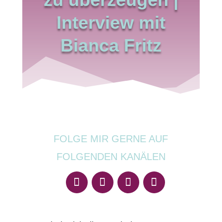
Interview mit
Bianca Fritz
FOLGE MIR GERNE AUF
FOLGENDEN KANÄLEN