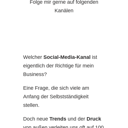
Folge mir gerne auf folgenden
Kanälen
Welcher
Social-Media-Kanal
ist
eigentlich der Richtige für mein
Business?
Eine Frage, die sich viele am
Anfang der Selbstständigkeit
stellen.
Doch neue
Trends
und der
Druck
von außen verleiten uns oft auf 100