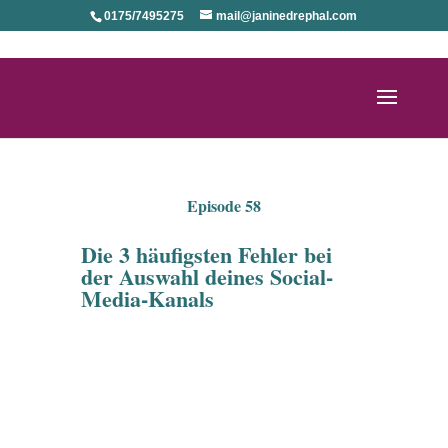
0175/7495275
mail@janinedrephal.com
Episode 58
Die 3 häufigsten Fehler bei
der Auswahl deines Social-
Media-Kanals