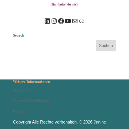
Hier findest du mich
LinkedIn
Instagram
Facebook
YouTube
E-Mail
Link
Search
Weitere Informationen
Impressum
Datenschutzerklärung
Kontakt
Copyright Alle Rechte vorbehalten. © 2026 Janine