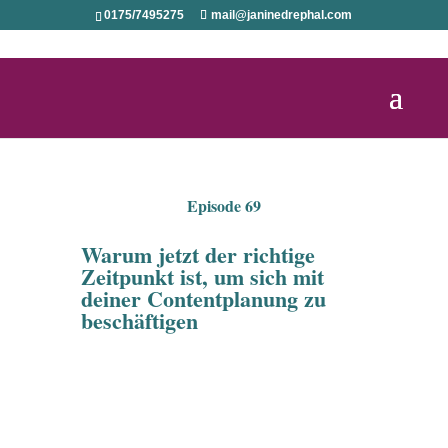
0175/7495275
mail@janinedrephal.com
Episode 69
Warum jetzt der richtige
Zeitpunkt ist, um sich mit
deiner Contentplanung zu
beschäftigen