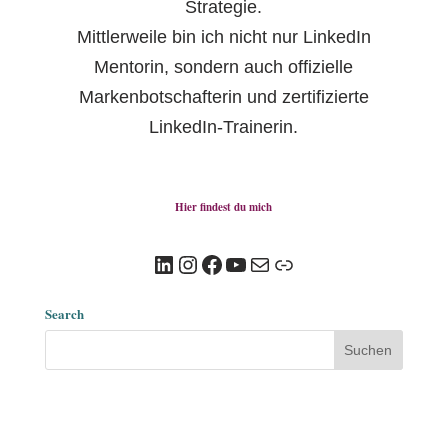
Strategie.
Mittlerweile bin ich nicht nur LinkedIn
Mentorin, sondern auch offizielle
Markenbotschafterin und zertifizierte
LinkedIn-Trainerin.
Hier findest du mich
LinkedIn
Instagram
Facebook
YouTube
E-Mail
Link
Search