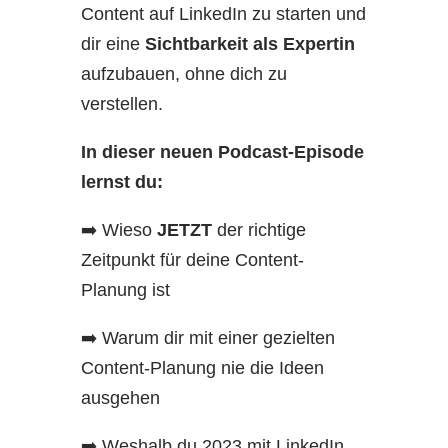
Content auf LinkedIn zu starten und
dir eine
Sichtbarkeit als Expertin
aufzubauen, ohne dich zu
verstellen.
In dieser neuen Podcast-Episode
lernst du:
➡️ Wieso
JETZT
der richtige
Zeitpunkt für deine Content-
Planung ist
➡️ Warum dir mit einer gezielten
Content-Planung nie die Ideen
ausgehen
➡️ Weshalb du 2023 mit LinkedIn