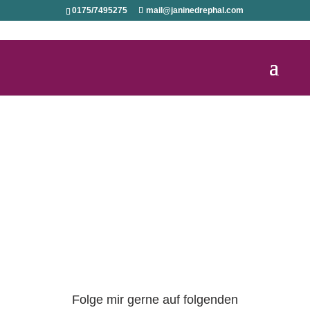
0175/7495275
mail@janinedrephal.com
Folge mir gerne auf folgenden