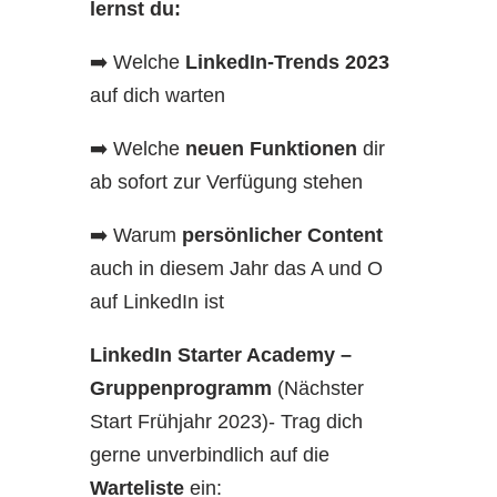
lernst du:
➡️ Welche
LinkedIn-Trends 2023
auf dich warten
➡️ Welche
neuen Funktionen
dir
ab sofort zur Verfügung stehen
➡️ Warum
persönlicher Content
auch in diesem Jahr das A und O
auf LinkedIn ist
LinkedIn Starter Academy –
Gruppenprogramm
(Nächster
Start Frühjahr 2023)- Trag dich
gerne unverbindlich auf die
Warteliste
ein: