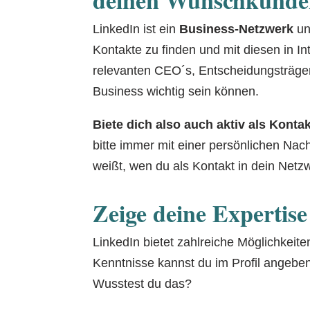
LinkedIn ist ein
Business-Netzwerk
un
Kontakte zu finden und mit diesen in In
relevanten CEO´s, Entscheidungsträger
Business wichtig sein können.
Biete dich also auch aktiv als Kontak
bitte immer mit einer persönlichen Nac
weißt, wen du als Kontakt in dein Net
Zeige deine Expertis
LinkedIn bietet zahlreiche Möglichkeit
Kenntnisse kannst du im Profil angeben
Wusstest du das?