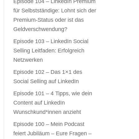
Episode 104 – LinkedIn Premium
für Selbstständige: Lohnt sich der
Premium-Status oder ist das
Geldverschwendung?
Episode 103 – LinkedIn Social
Selling Leitfaden: Erfolgreich
Netzwerken
Episode 102 – Das 1×1 des
Social Selling auf LinkedIn
Episode 101 – 4 Tipps, wie dein
Content auf LinkedIn
Wunschkund*innen anzieht
Episode 100 – Mein Podcast
feiert Jubiläum – Eure Fragen –