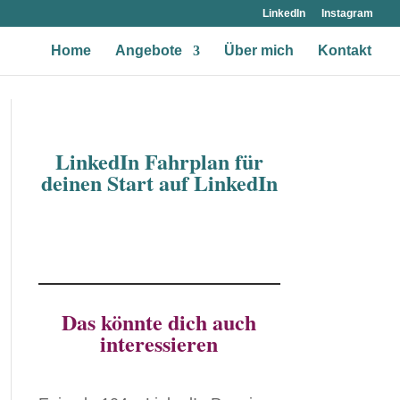
LinkedIn
Instagram
Home
Angebote
Über mich
Kontakt
LinkedIn Fahrplan für
deinen Start auf LinkedIn
Das könnte dich auch
interessieren