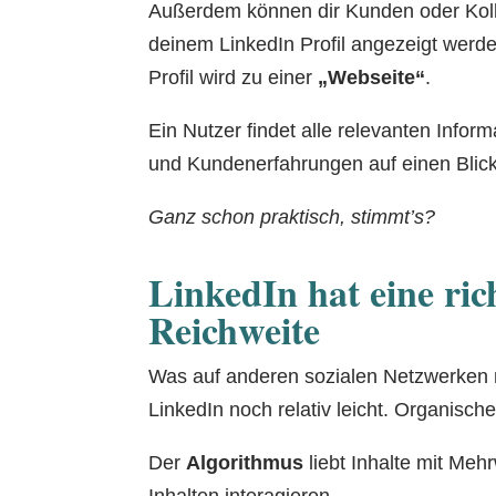
Außerdem können dir Kunden oder Kolle
deinem LinkedIn Profil angezeigt werde
Profil wird zu einer
„Webseite“
.
Ein Nutzer findet alle relevanten Infor
und Kundenerfahrungen auf einen Blick
Ganz schon praktisch, stimmt’s?
LinkedIn hat eine ric
Reichweite
Was auf anderen sozialen Netzwerken mi
LinkedIn noch relativ leicht. Organis
Der
Algorithmus
liebt Inhalte mit Meh
Inhalten interagieren.