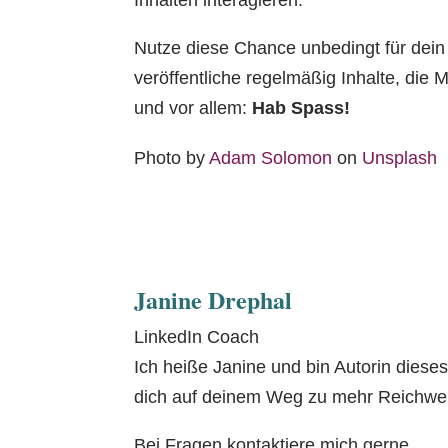
Nutze diese Chance unbedingt für dein
veröffentliche regelmäßig Inhalte, die M
und vor allem:
Hab Spass!
Photo by
Adam Solomon
on
Unsplash
Janine Drephal
LinkedIn Coach
Ich heiße Janine und bin Autorin diese
dich auf deinem Weg zu mehr Reichweit
Bei Fragen kontaktiere mich gerne.