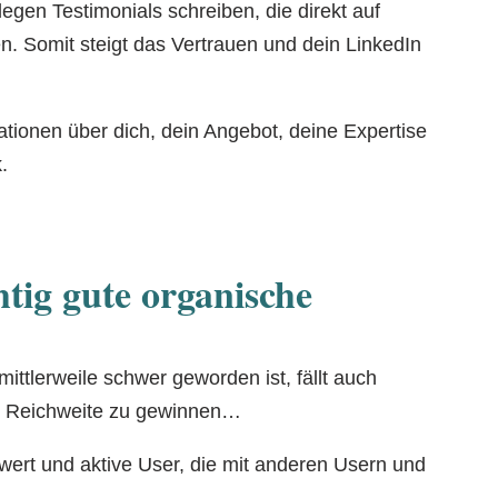
gen Testimonials schreiben, die direkt auf
n. Somit steigt das Vertrauen und dein LinkedIn
mationen über dich, dein Angebot, deine Expertise
.
htig gute organische
ttlerweile schwer geworden ist, fällt auch
che Reichweite zu gewinnen…
rwert und aktive User, die mit anderen Usern und