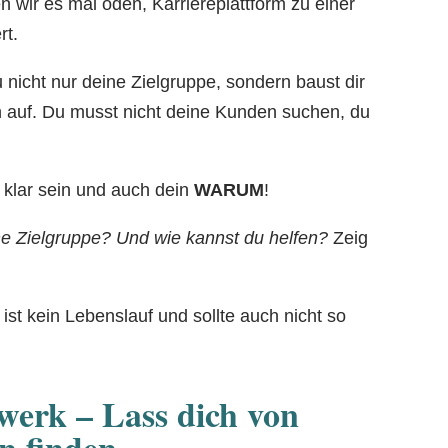
n wir es mal öden, Karriereplattform zu einer
rt.
u nicht nur deine Zielgruppe, sondern baust dir
n auf. Du musst nicht deine Kunden suchen, du
 klar sein und auch dein
WARUM
!
ne Zielgruppe? Und wie kannst du helfen?
Zeig
l ist kein Lebenslauf und sollte auch nicht so
werk – Lass dich von
n finden