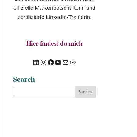
offizielle Markenbotschafterin und
zertifizierte LinkedIn-Trainerin.
Hier findest du mich
LinkedIn
Instagram
Facebook
YouTube
E-Mail
Link
Search