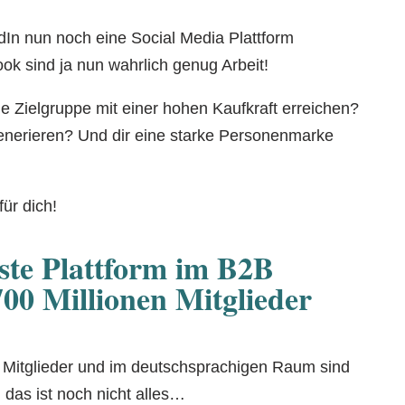
dIn nun noch eine Social Media Plattform
ok sind ja nun wahrlich genug Arbeit!
ne Zielgruppe mit einer hohen Kaufkraft erreichen?
enerieren? Und dir eine starke Personenmarke
für dich!
kste Plattform im B2B
700 Millionen Mitglieder
en Mitglieder und im deutschsprachigen Raum sind
 das ist noch nicht alles…