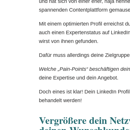
und hat sich von einer eher, naja nenne
spannenden Contentplattform gemause
Mit einem optimierten Profil erreichst d
auch einen Expertenstatus auf LinkedI
wirst von ihnen gefunden.
Dafür muss allerdings deine Zielgruppe
Welche „Pain-Points“ beschäftigen dei
deine Expertise und dein Angebot.
Doch eines ist klar! Dein LinkedIn Profi
behandelt werden!
Vergrößere dein Netz
deinen Wunschkunde